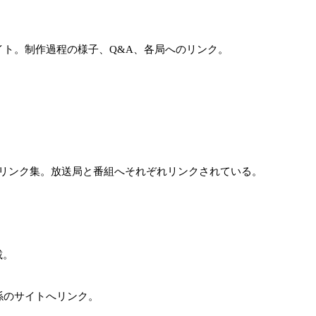
ト。制作過程の様子、Q&A、各局へのリンク。
。
ためのリンク集。放送局と番組へそれぞれリンクされている。
載。
係のサイトへリンク。