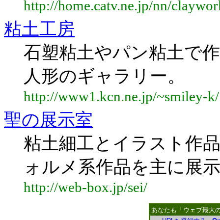
http://home.catv.ne.jp/nn/claywor
粘土工房
石塑粘土やパン粘土で
人形のギャラリー。
http://www1.kcn.ne.jp/~smiley-k/
聖の展示室
粘土細工とイラスト作
ォルメ系作品を主に展
http://web-box.jp/sei/
あなたも「ウェブ最大