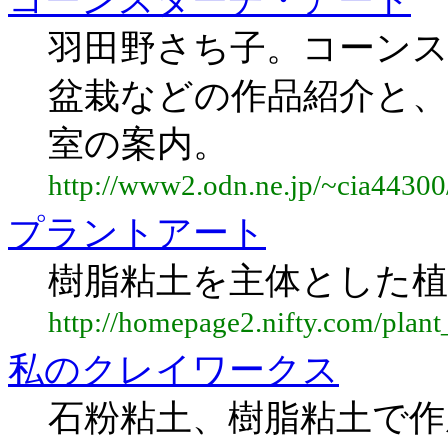
コーンスターチ・アート
羽田野さち子。コーン
盆栽などの作品紹介と、
室の案内。
http://www2.odn.ne.jp/~cia44300
プラントアート
樹脂粘土を主体とした植
http://homepage2.nifty.com/plant_
私のクレイワークス
石粉粘土、樹脂粘土で作