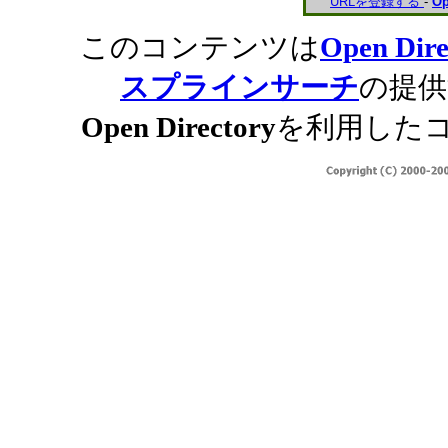
URLを登録する
-
Op
このコンテンツは
Open Dire
スプラインサーチ
の提供
Open Directory
を利用した