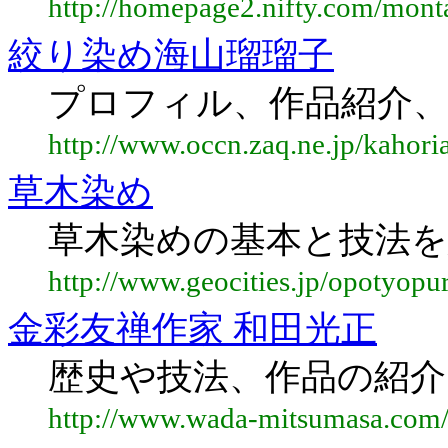
http://homepage2.nifty.com/mont
絞り染め海山瑠瑠子
プロフィル、作品紹介、
http://www.occn.zaq.ne.jp/kahoria
草木染め
草木染めの基本と技法
http://www.geocities.jp/opotyopu
金彩友禅作家 和田光正
歴史や技法、作品の紹介
http://www.wada-mitsumasa.com