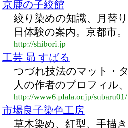
京鹿の子絞館
絞り染めの知識、月替り
日体験の案内。京都市。
http://shibori.jp
工芸 昴 すばる
つづれ技法のマット・
人の作者のプロフィル
http://www6.plala.or.jp/subaru01/
市場良子染色工房
草木染め、紅型、手描き