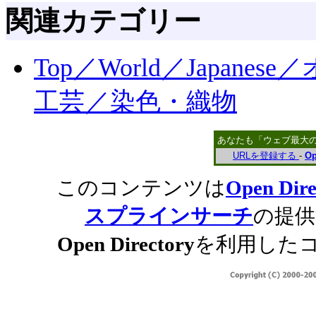
関連カテゴリー
Top／World／Japa
工芸／染色・織物
あなたも「ウェブ最大
URLを登録する
-
Op
このコンテンツは
Open Dire
スプラインサーチ
の提供
Open Directory
を利用した