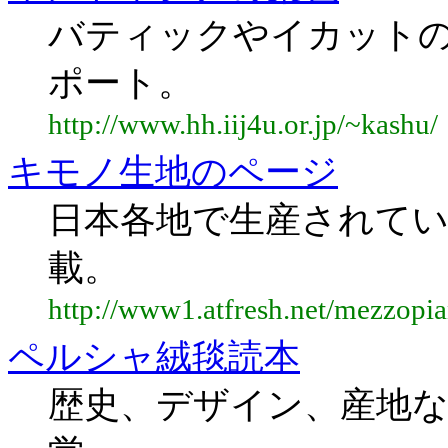
バティックやイカット
ポート。
http://www.hh.iij4u.or.jp/~kashu/
キモノ生地のページ
日本各地で生産されて
載。
http://www1.atfresh.net/mezzopia
ペルシャ絨毯読本
歴史、デザイン、産地