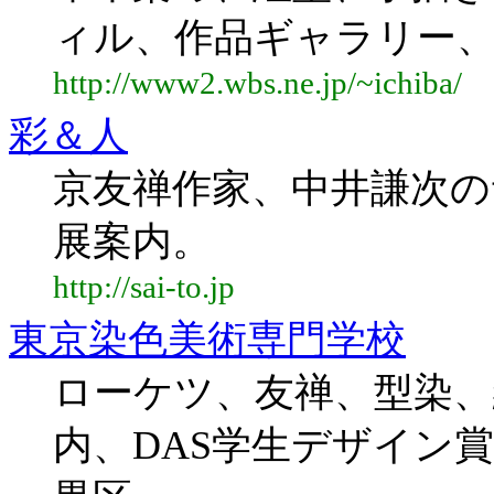
ィル、作品ギャラリー
http://www2.wbs.ne.jp/~ichiba/
彩＆人
京友禅作家、中井謙次の
展案内。
http://sai-to.jp
東京染色美術専門学校
ローケツ、友禅、型染
内、DAS学生デザイン