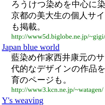
ろうけつ染めを中心に染
京都の美大生の個人サ
も掲載。
http://www5d.biglobe.ne.jp/~gigi
Japan blue world
藍染め作家西井康元の
代的なデザインの作品
育のページも。
http://www3.kcn.ne.jp/~watagen/
Y's weaving