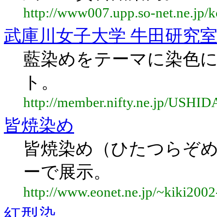
http://www007.upp.so-net.ne.jp/k
武庫川女子大学 牛田研究
藍染めをテーマに染色
ト。
http://member.nifty.ne.jp/USHID
皆焼染め
皆焼染め（ひたつらぞ
ーで展示。
http://www.eonet.ne.jp/~kiki200
紅型染