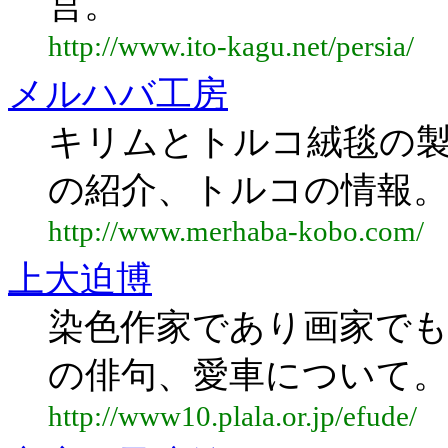
営。
http://www.ito-kagu.net/persia/
メルハバ工房
キリムとトルコ絨毯の製
の紹介、トルコの情報。
http://www.merhaba-kobo.com/
上大迫博
染色作家であり画家でも
の俳句、愛車について
http://www10.plala.or.jp/efude/