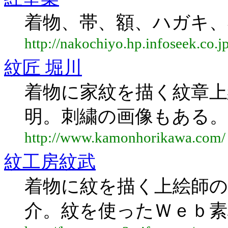
着物、帯、額、ハガキ、
http://nakochiyo.hp.infoseek.co.jp
紋匠 堀川
着物に家紋を描く紋章上
明。刺繍の画像もある。
http://www.kamonhorikawa.com/
紋工房紋武
着物に紋を描く上絵師の
介。紋を使ったＷｅｂ