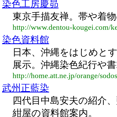
染色工房慶昴
東京手描友禅。帯や着物
http://www.dentou-kougei.com/k
染色資料館
日本、沖縄をはじめとす
展示。沖縄染色紀行や書
http://home.att.ne.jp/orange/sodo
武州正藍染
四代目中島安夫の紹介、
紺屋の資料館案内。