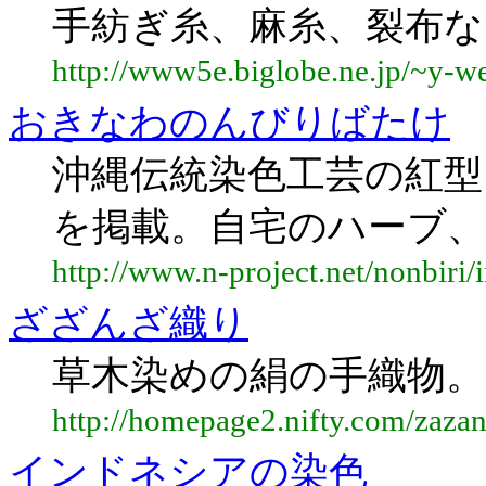
手紡ぎ糸、麻糸、裂布な
http://www5e.biglobe.ne.jp/~y-w
おきなわのんびりばたけ
沖縄伝統染色工芸の紅型
を掲載。自宅のハーブ、
http://www.n-project.net/nonbiri/
ざざんざ織り
草木染めの絹の手織物。
http://homepage2.nifty.com/zazan
インドネシアの染色