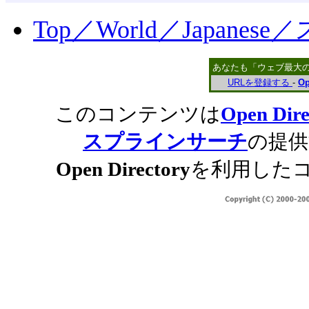
Top／World／Japane
あなたも「ウェブ最大
URLを登録する
-
Op
このコンテンツは
Open Dire
スプラインサーチ
の提供
Open Directory
を利用した