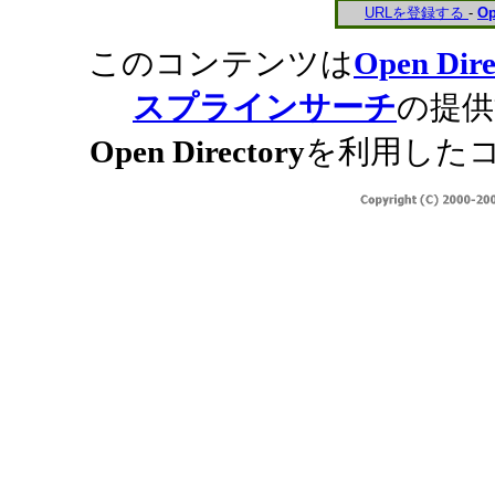
URLを登録する
-
Op
このコンテンツは
Open Dire
スプラインサーチ
の提供
Open Directory
を利用した