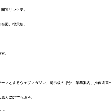
、関連リンク集。
分布図、掲示板。
。
検索。
テーマとするウェブマガジン、掲示板のほか、業務案内、推薦図書
紫原人に関する論考。