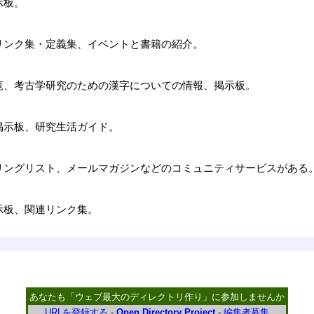
示板。
リンク集・定義集、イベントと書籍の紹介。
覧、考古学研究のための漢字についての情報、掲示板。
掲示板、研究生活ガイド。
リングリスト、メールマガジンなどのコミュニティサービスがある
示板、関連リンク集。
あなたも「ウェブ最大のディレクトリ作り」に参加しませんか
URLを登録する
-
Open Directory Project
-
編集者募集