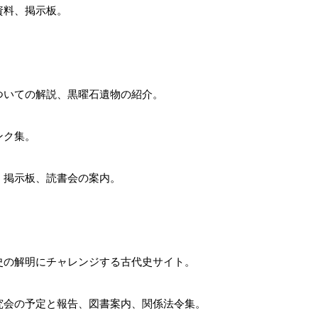
資料、掲示板。
ついての解説、黒曜石遺物の紹介。
ンク集。
、掲示板、読書会の案内。
史の解明にチャレンジする古代史サイト。
究会の予定と報告、図書案内、関係法令集。