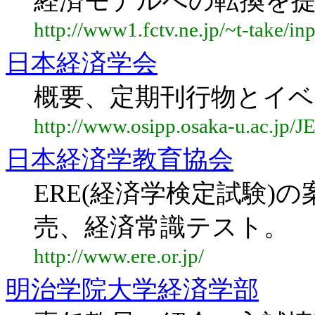
経済モデルへの転換を
http://www1.fctv.ne.jp/~t-take/in
日本経済学会
概要、定期刊行物とイベ
http://www.osipp.osaka-u.ac.jp/J
日本経済学教育協会
ERE(経済学検定試験)
売、経済常識テスト。
http://www.ere.or.jp/
明治学院大学経済学部