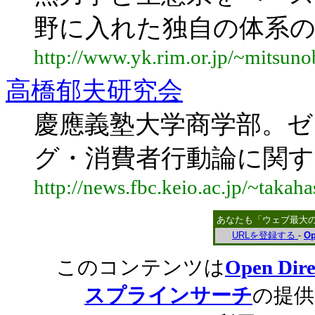
野に入れた独自の体系の
http://www.yk.rim.or.jp/~mitsuno
高橋郁夫研究会
慶應義塾大学商学部。ゼ
グ・消費者行動論に関す
http://news.fbc.keio.ac.jp/~takaha
あなたも「ウェブ最大
URLを登録する
-
Op
このコンテンツは
Open Dire
スプラインサーチ
の提供