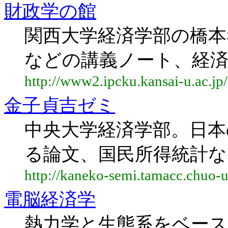
財政学の館
関西大学経済学部の橋本
などの講義ノート、経
http://www2.ipcku.kansai-u.ac.jp
金子貞吉ゼミ
中央大学経済学部。日本
る論文、国民所得統計な
http://kaneko-semi.tamacc.chuo-u.
電脳経済学
熱力学と生態系をベース