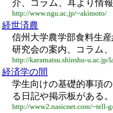
介、コラム、耳より情
http://www.ngu.ac.jp/~akimoto/
経世済農
信州大学農学部食料生産
研究会の案内、コラム、
http://karamatsu.shinshu-u.ac.jp/l
経済学の間
学生向けの基礎的事項
る日記や掲示板がある
http://www2.nasicnet.com/~tell-g