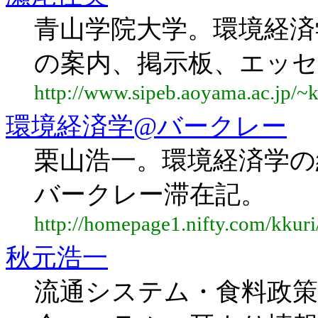
青山学院大学。環境経済
の案内、掲示板、エッ
http://www.sipeb.aoyama.ac.jp/~
環境経済学@バークレー
栗山浩一。環境経済学の
バークレー滞在記。
http://homepage1.nifty.com/kkuri
秋元浩一
流通システム・食料政策