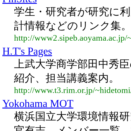
学生・研究者が研究に
計情報などのリンク集
http://www2.sipeb.aoyama.ac.jp/~
H.T's Pages
上武大学商学部田中秀臣
紹介、担当講義案内。
http://www.t3.rim.or.jp/~hidetomi
Yokohama MOT
横浜国立大学環境情報研
官有志。メンバー一覧、